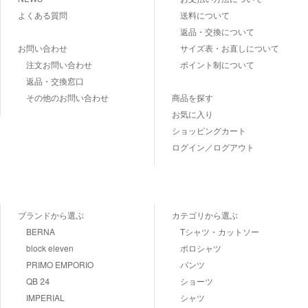
よくある質問
送料について
返品・交換について
お問い合わせ
サイズ表・お直しについて
注文お問い合わせ
ポイント制について
返品・交換窓口
その他のお問い合わせ
商品を探す
お気に入り
ショッピングカート
ログイン／ログアウト
ブランドから選ぶ
カテゴリから選ぶ
BERNA
Tシャツ・カットソー
block eleven
ポロシャツ
PRIMO EMPORIO
パンツ
QB 24
ショーツ
IMPERIAL
シャツ