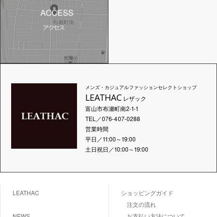
メンズ・カジュアルファッションセレクトショップ
LEATHAC
レザック
富山市布瀬町南2-1-1
TEL／076-407-0288
営業時間
平日／11:00～19:00
土日祝日／10:00～19:00
LEATHAC
ショッピングガイド
注文の流れ
NEWS
お支払い方法について