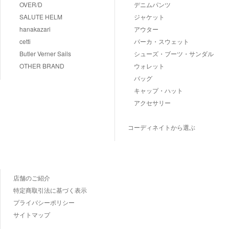
OVER/D
デニムパンツ
SALUTE HELM
ジャケット
hanakazari
アウター
cetti
パーカ・スウェット
Butler Verner Sails
シューズ・ブーツ・サンダル
OTHER BRAND
ウォレット
バッグ
キャップ・ハット
アクセサリー
コーディネイトから選ぶ
店舗のご紹介
特定商取引法に基づく表示
プライバシーポリシー
サイトマップ