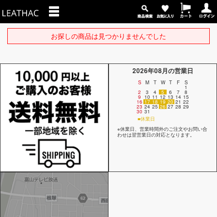
お探しの商品は見つかりませんでした
2026年08月の営業日
S
M
T
W
T
F
S
1
2
3
4
5
6
7
8
9
10
11
12
13
14
15
16
17
18
19
20
21
22
23
24
25
26
27
28
29
30
31
■休業日
※休業日、営業時間外のご注文やお問い合
わせは翌営業日の対応となります。