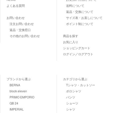
よくある質問
送料について
返品・交換について
お問い合わせ
サイズ表・お直しについて
注文お問い合わせ
ポイント制について
返品・交換窓口
その他のお問い合わせ
商品を探す
お気に入り
ショッピングカート
ログイン／ログアウト
ブランドから選ぶ
カテゴリから選ぶ
BERNA
Tシャツ・カットソー
block eleven
ポロシャツ
PRIMO EMPORIO
パンツ
QB 24
ショーツ
IMPERIAL
シャツ