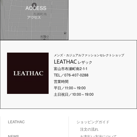
メンズ・カジュアルファッションセレクトショップ
LEATHAC
レザック
富山市布瀬町南2-1-1
TEL／076-407-0288
営業時間
平日／11:00～19:00
土日祝日／10:00～19:00
LEATHAC
ショッピングガイド
注文の流れ
NEWS
お支払い方法について