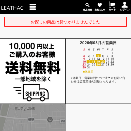
お探しの商品は見つかりませんでした
2026年08月の営業日
S
M
T
W
T
F
S
1
2
3
4
5
6
7
8
9
10
11
12
13
14
15
16
17
18
19
20
21
22
23
24
25
26
27
28
29
30
31
■休業日
※休業日、営業時間外のご注文やお問い合
わせは翌営業日の対応となります。