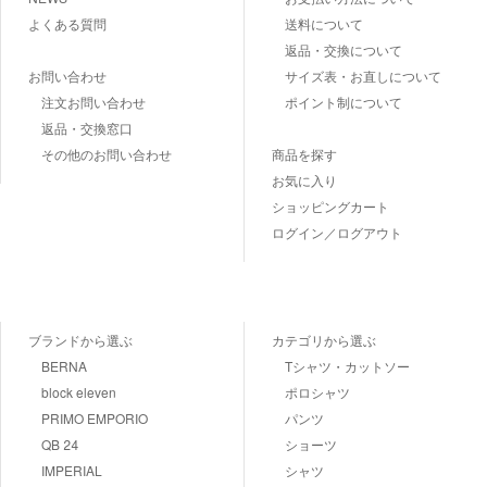
よくある質問
送料について
返品・交換について
お問い合わせ
サイズ表・お直しについて
注文お問い合わせ
ポイント制について
返品・交換窓口
その他のお問い合わせ
商品を探す
お気に入り
ショッピングカート
ログイン／ログアウト
ブランドから選ぶ
カテゴリから選ぶ
BERNA
Tシャツ・カットソー
block eleven
ポロシャツ
PRIMO EMPORIO
パンツ
QB 24
ショーツ
IMPERIAL
シャツ