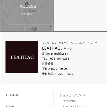
メンズ・カジュアルファッションセレクトショップ
LEATHAC
レザック
富山市布瀬町南2-1-1
TEL／076-407-0288
営業時間
平日／11:00～19:00
土日祝日／10:00～19:00
LEATHAC
ショッピングガイド
注文の流れ
NEWS
お支払い方法について