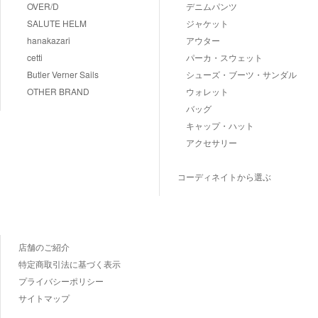
OVER/D
デニムパンツ
SALUTE HELM
ジャケット
hanakazari
アウター
cetti
パーカ・スウェット
Butler Verner Sails
シューズ・ブーツ・サンダル
OTHER BRAND
ウォレット
バッグ
キャップ・ハット
アクセサリー
コーディネイトから選ぶ
店舗のご紹介
特定商取引法に基づく表示
プライバシーポリシー
サイトマップ