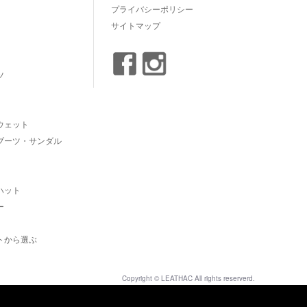
プライバシーポリシー
サイトマップ
ツ
ウェット
ブーツ・サンダル
ハット
ー
トから選ぶ
Copyright © LEATHAC All rights reserverd.