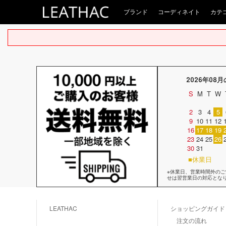
ブランド
コーディネイト
カテ
2026年08
S
M
T
W
2
3
4
5
9
10
11
12
16
17
18
19
23
24
25
26
30
31
■休業日
※休業日、営業時間外の
せは翌営業日の対応とな
LEATHAC
ショッピングガイド
注文の流れ