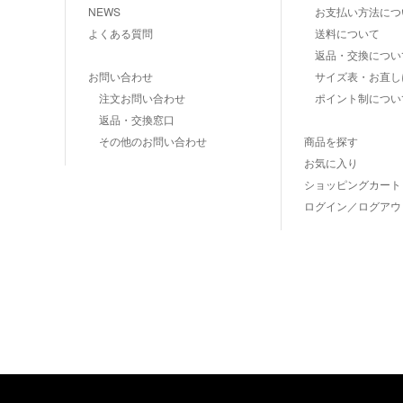
NEWS
お支払い方法につ
よくある質問
送料について
返品・交換につい
お問い合わせ
サイズ表・お直し
注文お問い合わせ
ポイント制につい
返品・交換窓口
その他のお問い合わせ
商品を探す
お気に入り
ショッピングカート
ログイン／ログアウ