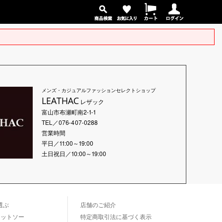
メンズ・カジュアルファッションセレクトショップ
LEATHAC
レザック
富山市布瀬町南2-1-1
TEL／076-407-0288
営業時間
平日／11:00～19:00
土日祝日／10:00～19:00
選ぶ
店舗のご紹介
カットソー
特定商取引法に基づく表示