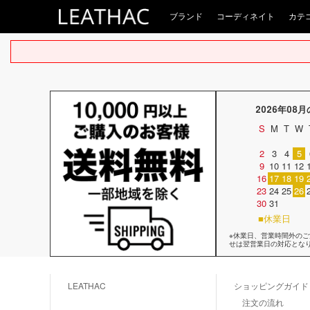
ブランド
コーディネイト
カテ
2026年08
S
M
T
W
2
3
4
5
9
10
11
12
16
17
18
19
23
24
25
26
30
31
■休業日
※休業日、営業時間外の
せは翌営業日の対応とな
LEATHAC
ショッピングガイド
注文の流れ