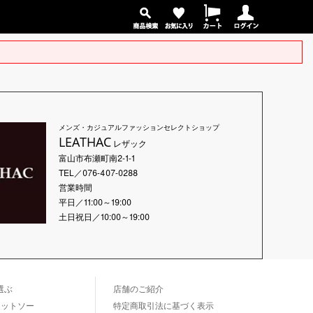
メンズ・カジュアルファッションセレクトショップ
LEATHAC
レザック
富山市布瀬町南2-1-1
TEL／076-407-0288
営業時間
平日／11:00～19:00
土日祝日／10:00～19:00
選ぶ
店舗のご紹介
カットソー
特定商取引法に基づく表示