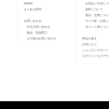
NEWS
お支払い方法につ
よくある質問
送料について
返品・交換につい
お問い合わせ
サイズ表・お直し
注文お問い合わせ
ポイント制につい
返品・交換窓口
その他のお問い合わせ
商品を探す
お気に入り
ショッピングカート
ログイン／ログアウ