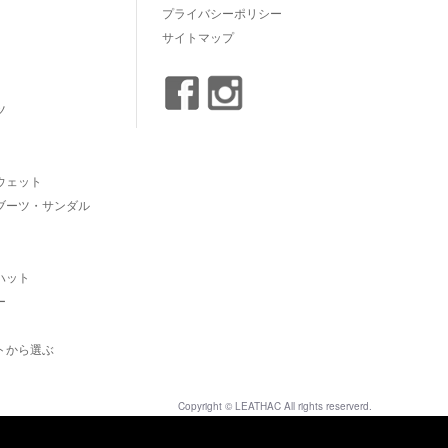
プライバシーポリシー
サイトマップ
ツ
ウェット
ブーツ・サンダル
ハット
ー
トから選ぶ
Copyright © LEATHAC All rights reserverd.