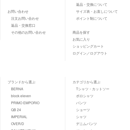
返品・交換について
お問い合わせ
サイズ表・お直しについて
注文お問い合わせ
ポイント制について
返品・交換窓口
その他のお問い合わせ
商品を探す
お気に入り
ショッピングカート
ログイン／ログアウト
ブランドから選ぶ
カテゴリから選ぶ
BERNA
Tシャツ・カットソー
block eleven
ポロシャツ
PRIMO EMPORIO
パンツ
QB 24
ショーツ
IMPERIAL
シャツ
OVER/D
デニムパンツ