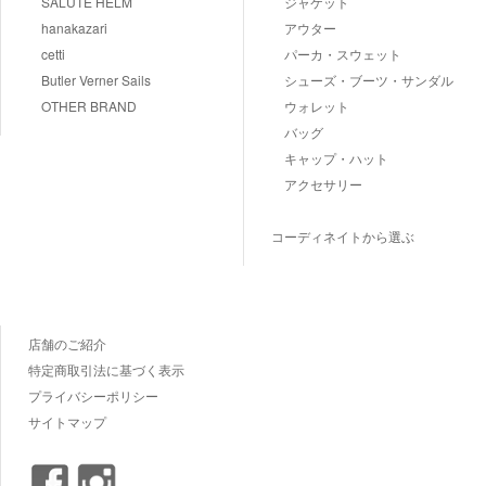
SALUTE HELM
ジャケット
hanakazari
アウター
cetti
パーカ・スウェット
Butler Verner Sails
シューズ・ブーツ・サンダル
OTHER BRAND
ウォレット
バッグ
キャップ・ハット
アクセサリー
コーディネイトから選ぶ
店舗のご紹介
特定商取引法に基づく表示
プライバシーポリシー
サイトマップ