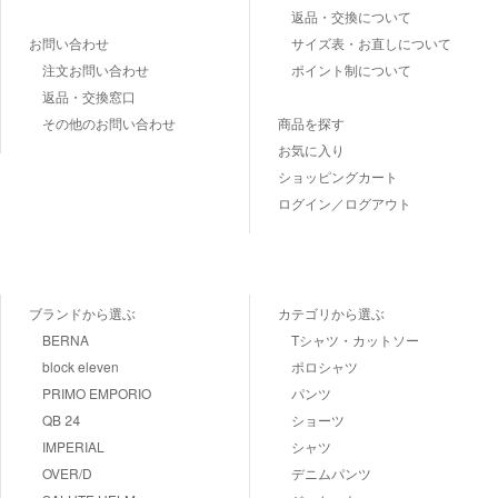
返品・交換について
お問い合わせ
サイズ表・お直しについて
注文お問い合わせ
ポイント制について
返品・交換窓口
その他のお問い合わせ
商品を探す
お気に入り
ショッピングカート
ログイン／ログアウト
ブランドから選ぶ
カテゴリから選ぶ
BERNA
Tシャツ・カットソー
block eleven
ポロシャツ
PRIMO EMPORIO
パンツ
QB 24
ショーツ
IMPERIAL
シャツ
OVER/D
デニムパンツ