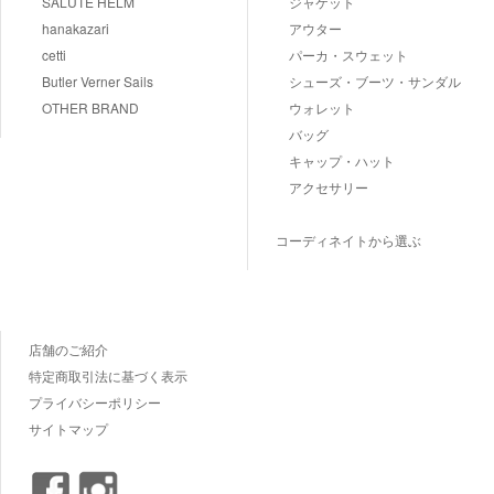
SALUTE HELM
ジャケット
hanakazari
アウター
cetti
パーカ・スウェット
Butler Verner Sails
シューズ・ブーツ・サンダル
OTHER BRAND
ウォレット
バッグ
キャップ・ハット
アクセサリー
コーディネイトから選ぶ
店舗のご紹介
特定商取引法に基づく表示
プライバシーポリシー
サイトマップ