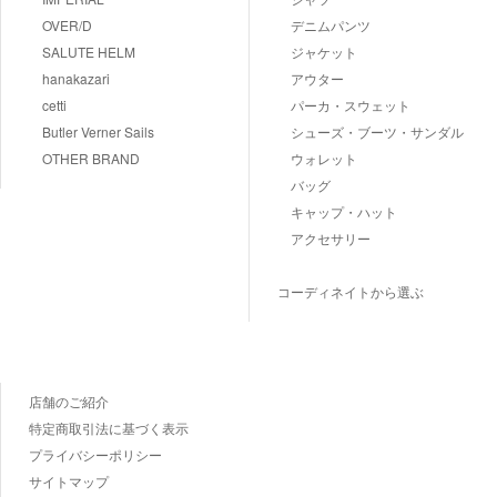
OVER/D
デニムパンツ
SALUTE HELM
ジャケット
hanakazari
アウター
cetti
パーカ・スウェット
Butler Verner Sails
シューズ・ブーツ・サンダル
OTHER BRAND
ウォレット
バッグ
キャップ・ハット
アクセサリー
コーディネイトから選ぶ
店舗のご紹介
特定商取引法に基づく表示
プライバシーポリシー
サイトマップ