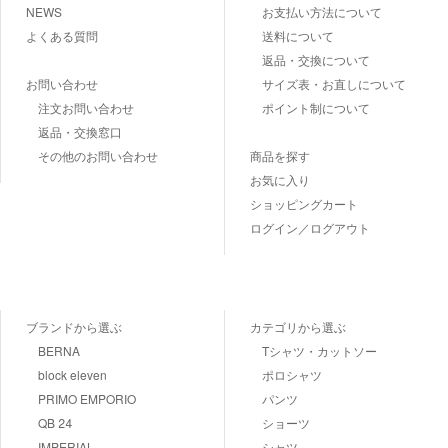
NEWS
お支払い方法について
よくある質問
送料について
返品・交換について
お問い合わせ
サイズ表・お直しについて
注文お問い合わせ
ポイント制について
返品・交換窓口
その他のお問い合わせ
商品を探す
お気に入り
ショッピングカート
ログイン／ログアウト
ブランドから選ぶ
カテゴリから選ぶ
BERNA
Tシャツ・カットソー
block eleven
ポロシャツ
PRIMO EMPORIO
パンツ
QB 24
ショーツ
IMPERIAL
シャツ